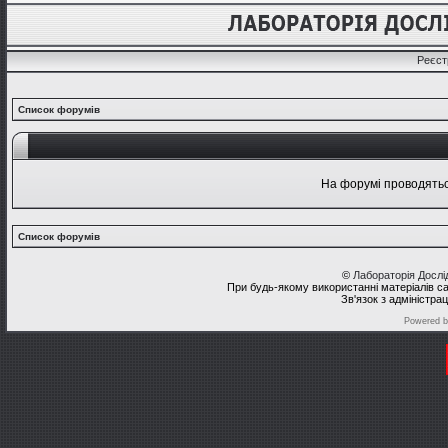
Реєст
Список форумів
На форумі проводяться
Список форумів
©
Лабораторія Досл
При будь-якому використанні матеріалів с
Зв'язок з адміністра
Powered 