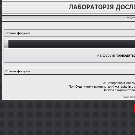
Реєст
Список форумів
На форумі проводяться
Список форумів
©
Лабораторія Досл
При будь-якому використанні матеріалів с
Зв'язок з адміністра
Powered 