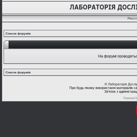
Реєст
Список форумів
На форумі проводяться
Список форумів
©
Лабораторія Досл
При будь-якому використанні матеріалів с
Зв'язок з адміністра
Powered 