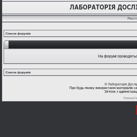
Реєст
Список форумів
На форумі проводяться
Список форумів
©
Лабораторія Досл
При будь-якому використанні матеріалів с
Зв'язок з адміністра
Powered 