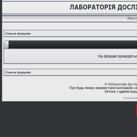
Реєст
Список форумів
На форумі проводяться
Список форумів
©
Лабораторія Досл
При будь-якому використанні матеріалів с
Зв'язок з адміністра
Powered 