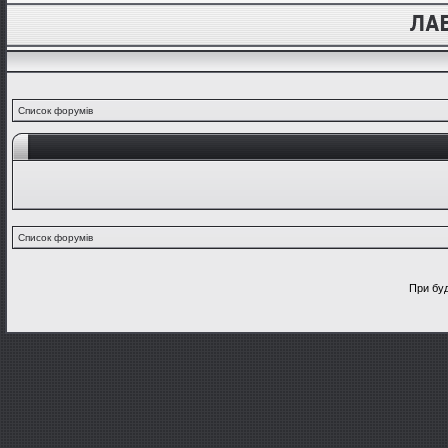
Список форумів
Список форумів
При буд