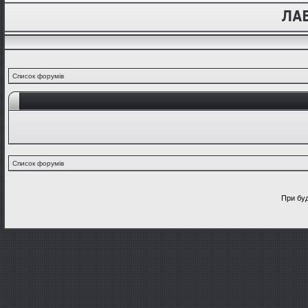
Список форумів
Список форумів
При буд