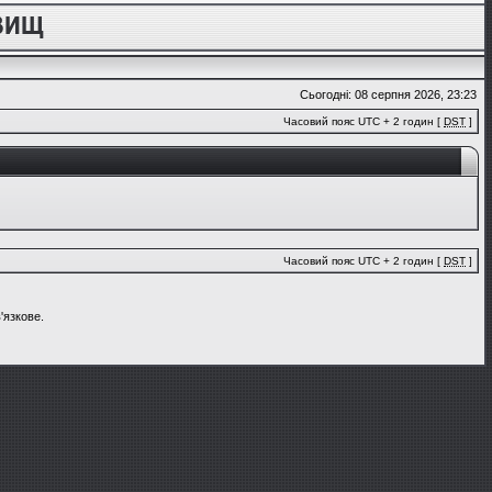
Сьогодні: 08 серпня 2026, 23:23
Часовий пояс UTC + 2 годин [
DST
]
Часовий пояс UTC + 2 годин [
DST
]
'язкове.