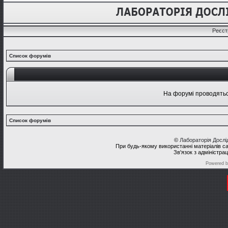
Реєст
Список форумів
На форумі проводяться
Список форумів
©
Лабораторія Досл
При будь-якому використанні матеріалів с
Зв'язок з адміністра
Powered 