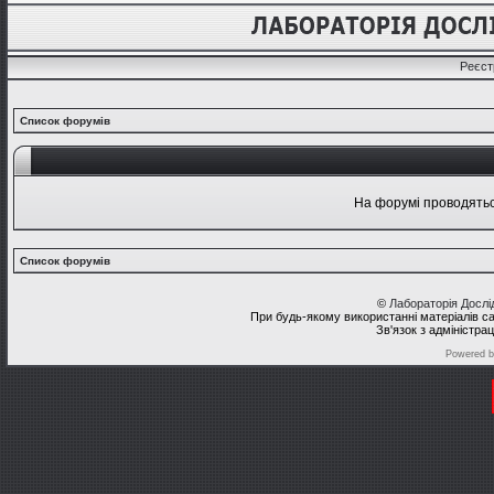
Реєст
Список форумів
На форумі проводяться
Список форумів
©
Лабораторія Досл
При будь-якому використанні матеріалів с
Зв'язок з адміністра
Powered 