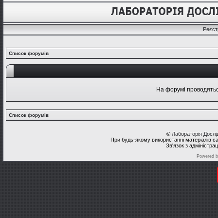
Реєст
Список форумів
На форумі проводяться
Список форумів
©
Лабораторія Досл
При будь-якому використанні матеріалів с
Зв'язок з адміністра
Powered 