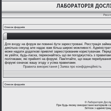
Реєст
Список форумів
Для входу на форум ви повинні бути зареєстровані. Реєстрація займа
декілька секунд але надає вам більш широкі можливості. Адміністрат
може надати додаткові привілеї зареєстрованим користувачам. Перед
як увійти, будь-ласка, переконайтесь що ви погоджуєтесь з правилам
політиками, які прийняті на форумі. Пам'ятайте, що ваше перебування
форумі означає вашу згоду з усіма правилами.
Правила використання
|
Заява про конфіденційність
Список форумів
©
Лабораторія Досл
При будь-якому використанні матеріалів с
Зв'язок з адміністра