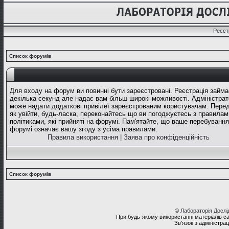
Реєст
Список форумів
Для входу на форум ви повинні бути зареєстровані. Реєстрація займа
декілька секунд але надає вам більш широкі можливості. Адміністрат
може надати додаткові привілеї зареєстрованим користувачам. Перед
як увійти, будь-ласка, переконайтесь що ви погоджуєтесь з правилам
політиками, які прийняті на форумі. Пам'ятайте, що ваше перебування
форумі означає вашу згоду з усіма правилами.
Правила використання
|
Заява про конфіденційність
Список форумів
©
Лабораторія Досл
При будь-якому використанні матеріалів с
Зв'язок з адміністра