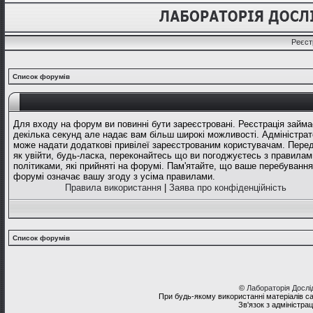
Реєст
Список форумів
Для входу на форум ви повинні бути зареєстровані. Реєстрація займа
декілька секунд але надає вам більш широкі можливості. Адміністрат
може надати додаткові привілеї зареєстрованим користувачам. Перед
як увійти, будь-ласка, переконайтесь що ви погоджуєтесь з правилам
політиками, які прийняті на форумі. Пам'ятайте, що ваше перебування
форумі означає вашу згоду з усіма правилами.
Правила використання
|
Заява про конфіденційність
Список форумів
©
Лабораторія Досл
При будь-якому використанні матеріалів с
Зв'язок з адміністра