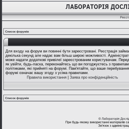
Реєст
Список форумів
Для входу на форум ви повинні бути зареєстровані. Реєстрація займа
декілька секунд але надає вам більш широкі можливості. Адміністрат
може надати додаткові привілеї зареєстрованим користувачам. Перед
як увійти, будь-ласка, переконайтесь що ви погоджуєтесь з правилам
політиками, які прийняті на форумі. Пам'ятайте, що ваше перебування
форумі означає вашу згоду з усіма правилами.
Правила використання
|
Заява про конфіденційність
Список форумів
©
Лабораторія Досл
При будь-якому використанні матеріалів с
Зв'язок з адміністра