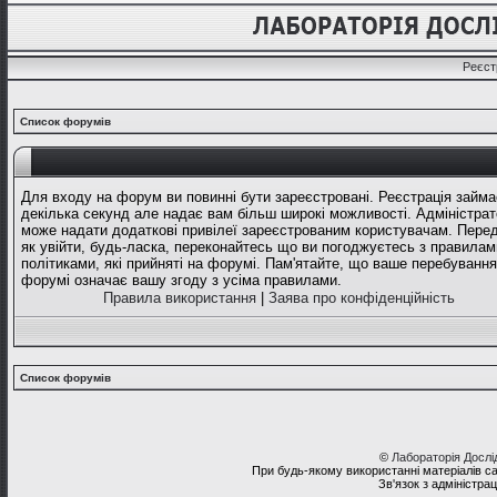
Реєст
Список форумів
Для входу на форум ви повинні бути зареєстровані. Реєстрація займа
декілька секунд але надає вам більш широкі можливості. Адміністрат
може надати додаткові привілеї зареєстрованим користувачам. Перед
як увійти, будь-ласка, переконайтесь що ви погоджуєтесь з правилам
політиками, які прийняті на форумі. Пам'ятайте, що ваше перебування
форумі означає вашу згоду з усіма правилами.
Правила використання
|
Заява про конфіденційність
Список форумів
©
Лабораторія Досл
При будь-якому використанні матеріалів с
Зв'язок з адміністра