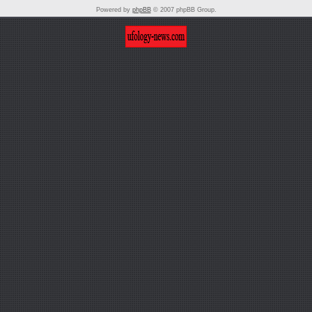
Powered by
phpBB
© 2007 phpBB Group.