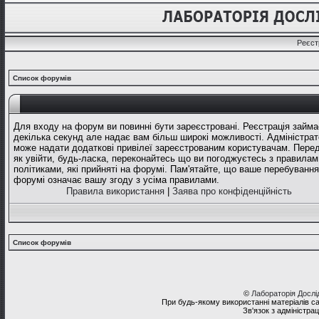
Реєст
Список форумів
Для входу на форум ви повинні бути зареєстровані. Реєстрація займа
декілька секунд але надає вам більш широкі можливості. Адміністрат
може надати додаткові привілеї зареєстрованим користувачам. Перед
як увійти, будь-ласка, переконайтесь що ви погоджуєтесь з правилам
політиками, які прийняті на форумі. Пам'ятайте, що ваше перебування
форумі означає вашу згоду з усіма правилами.
Правила використання
|
Заява про конфіденційність
Список форумів
©
Лабораторія Досл
При будь-якому використанні матеріалів с
Зв'язок з адміністра