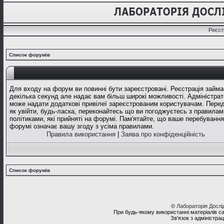
Реєст
Список форумів
Для входу на форум ви повинні бути зареєстровані. Реєстрація займа
декілька секунд але надає вам більш широкі можливості. Адміністрат
може надати додаткові привілеї зареєстрованим користувачам. Перед
як увійти, будь-ласка, переконайтесь що ви погоджуєтесь з правилам
політиками, які прийняті на форумі. Пам'ятайте, що ваше перебування
форумі означає вашу згоду з усіма правилами.
Правила використання
|
Заява про конфіденційність
Список форумів
©
Лабораторія Досл
При будь-якому використанні матеріалів с
Зв'язок з адміністра