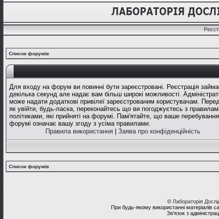
Реєст
Список форумів
Для входу на форум ви повинні бути зареєстровані. Реєстрація займа
декілька секунд але надає вам більш широкі можливості. Адміністрат
може надати додаткові привілеї зареєстрованим користувачам. Перед
як увійти, будь-ласка, переконайтесь що ви погоджуєтесь з правилам
політиками, які прийняті на форумі. Пам'ятайте, що ваше перебування
форумі означає вашу згоду з усіма правилами.
Правила використання
|
Заява про конфіденційність
Список форумів
©
Лабораторія Досл
При будь-якому використанні матеріалів с
Зв'язок з адміністра