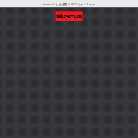
Powered by
phpBB
© 2007 phpBB Group.