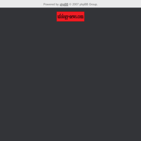
Powered by
phpBB
© 2007 phpBB Group.