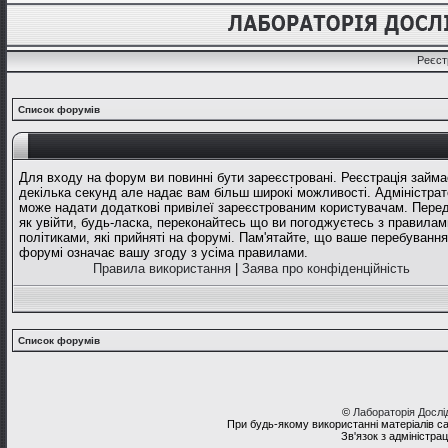
Реєст
Список форумів
Для входу на форум ви повинні бути зареєстровані. Реєстрація займа
декілька секунд але надає вам більш широкі можливості. Адміністрат
може надати додаткові привілеї зареєстрованим користувачам. Перед
як увійти, будь-ласка, переконайтесь що ви погоджуєтесь з правилам
політиками, які прийняті на форумі. Пам'ятайте, що ваше перебування
форумі означає вашу згоду з усіма правилами.
Правила використання
|
Заява про конфіденційність
Список форумів
©
Лабораторія Досл
При будь-якому використанні матеріалів с
Зв'язок з адміністра