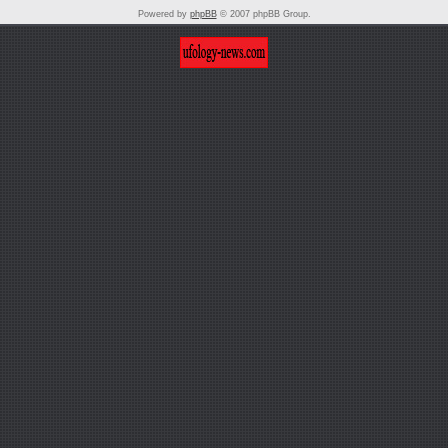
Powered by
phpBB
© 2007 phpBB Group.