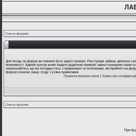
Список форумів
Для входу на форум ви повинні бути зареєстровані. Реєстрація займає декілька се
можливості. Адміністратор може надати додаткові привілеї зареєстрованим користув
переконайтесь що ви погоджуєтесь з правилами та політиками, які прийняті на фо
форумі означає вашу згоду з усіма правилами.
Правила використання
|
Заява про конфіденці
Список форумів
При буд