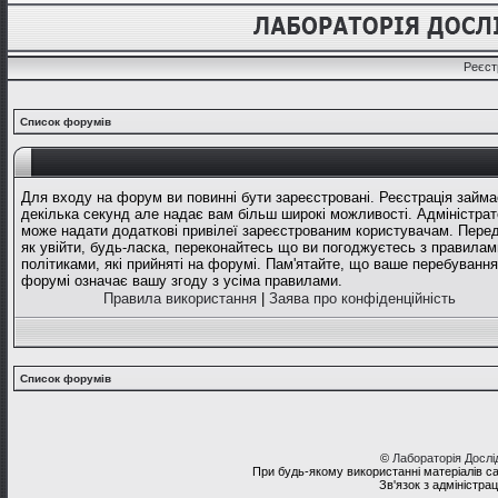
Реєст
Список форумів
Для входу на форум ви повинні бути зареєстровані. Реєстрація займа
декілька секунд але надає вам більш широкі можливості. Адміністрат
може надати додаткові привілеї зареєстрованим користувачам. Перед
як увійти, будь-ласка, переконайтесь що ви погоджуєтесь з правилам
політиками, які прийняті на форумі. Пам'ятайте, що ваше перебування
форумі означає вашу згоду з усіма правилами.
Правила використання
|
Заява про конфіденційність
Список форумів
©
Лабораторія Досл
При будь-якому використанні матеріалів с
Зв'язок з адміністра