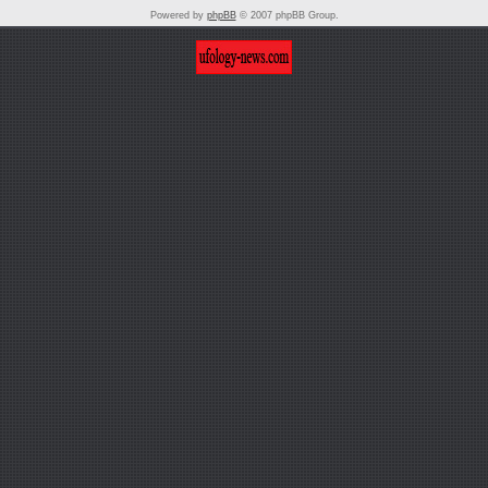
Powered by
phpBB
© 2007 phpBB Group.