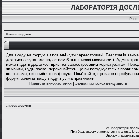
Реєст
Список форумів
Для входу на форум ви повинні бути зареєстровані. Реєстрація займа
декілька секунд але надає вам більш широкі можливості. Адміністрат
може надати додаткові привілеї зареєстрованим користувачам. Перед
як увійти, будь-ласка, переконайтесь що ви погоджуєтесь з правилам
політиками, які прийняті на форумі. Пам'ятайте, що ваше перебування
форумі означає вашу згоду з усіма правилами.
Правила використання
|
Заява про конфіденційність
Список форумів
©
Лабораторія Досл
При будь-якому використанні матеріалів с
Зв'язок з адміністра