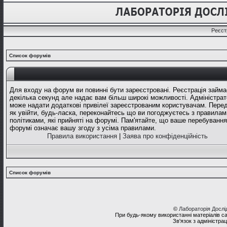
Реєст
Список форумів
Для входу на форум ви повинні бути зареєстровані. Реєстрація займа
декілька секунд але надає вам більш широкі можливості. Адміністрат
може надати додаткові привілеї зареєстрованим користувачам. Перед
як увійти, будь-ласка, переконайтесь що ви погоджуєтесь з правилам
політиками, які прийняті на форумі. Пам'ятайте, що ваше перебування
форумі означає вашу згоду з усіма правилами.
Правила використання
|
Заява про конфіденційність
Список форумів
©
Лабораторія Досл
При будь-якому використанні матеріалів с
Зв'язок з адміністра