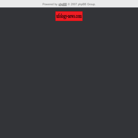
Powered by
phpBB
© 2007 phpBB Group.