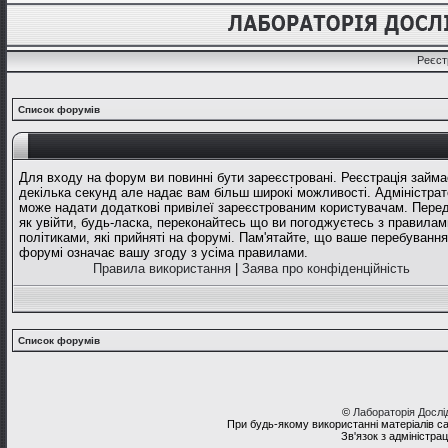
Реєст
Список форумів
Для входу на форум ви повинні бути зареєстровані. Реєстрація займа
декілька секунд але надає вам більш широкі можливості. Адміністрат
може надати додаткові привілеї зареєстрованим користувачам. Перед
як увійти, будь-ласка, переконайтесь що ви погоджуєтесь з правилам
політиками, які прийняті на форумі. Пам'ятайте, що ваше перебування
форумі означає вашу згоду з усіма правилами.
Правила використання
|
Заява про конфіденційність
Список форумів
©
Лабораторія Досл
При будь-якому використанні матеріалів с
Зв'язок з адміністра