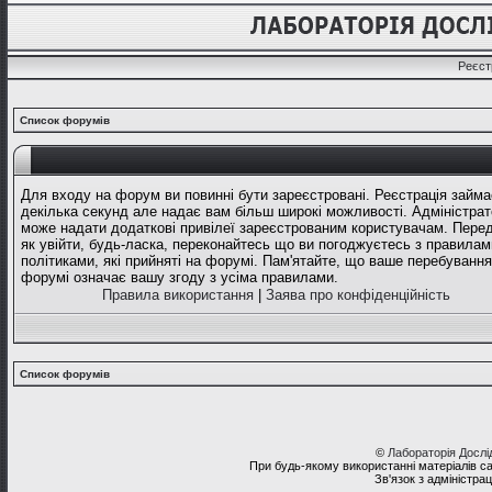
Реєст
Список форумів
Для входу на форум ви повинні бути зареєстровані. Реєстрація займа
декілька секунд але надає вам більш широкі можливості. Адміністрат
може надати додаткові привілеї зареєстрованим користувачам. Перед
як увійти, будь-ласка, переконайтесь що ви погоджуєтесь з правилам
політиками, які прийняті на форумі. Пам'ятайте, що ваше перебування
форумі означає вашу згоду з усіма правилами.
Правила використання
|
Заява про конфіденційність
Список форумів
©
Лабораторія Досл
При будь-якому використанні матеріалів с
Зв'язок з адміністра