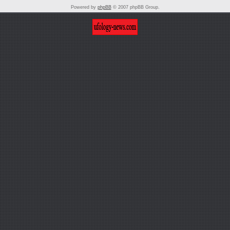
Powered by
phpBB
© 2007 phpBB Group.