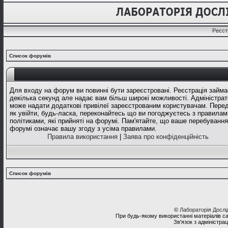
Реєст
Список форумів
Для входу на форум ви повинні бути зареєстровані. Реєстрація займа
декілька секунд але надає вам більш широкі можливості. Адміністрат
може надати додаткові привілеї зареєстрованим користувачам. Перед
як увійти, будь-ласка, переконайтесь що ви погоджуєтесь з правилам
політиками, які прийняті на форумі. Пам'ятайте, що ваше перебування
форумі означає вашу згоду з усіма правилами.
Правила використання
|
Заява про конфіденційність
Список форумів
©
Лабораторія Досл
При будь-якому використанні матеріалів с
Зв'язок з адміністра