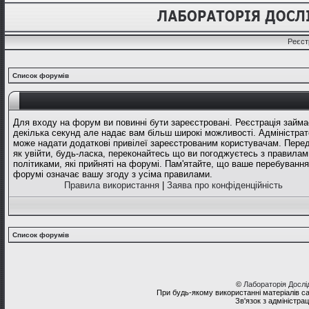
Реєст
Список форумів
Для входу на форум ви повинні бути зареєстровані. Реєстрація займа
декілька секунд але надає вам більш широкі можливості. Адміністрат
може надати додаткові привілеї зареєстрованим користувачам. Перед
як увійти, будь-ласка, переконайтесь що ви погоджуєтесь з правилам
політиками, які прийняті на форумі. Пам'ятайте, що ваше перебування
форумі означає вашу згоду з усіма правилами.
Правила використання
|
Заява про конфіденційність
Список форумів
©
Лабораторія Досл
При будь-якому використанні матеріалів с
Зв'язок з адміністра