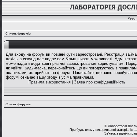
Реєст
Список форумів
Для входу на форум ви повинні бути зареєстровані. Реєстрація займа
декілька секунд але надає вам більш широкі можливості. Адміністрат
може надати додаткові привілеї зареєстрованим користувачам. Перед
як увійти, будь-ласка, переконайтесь що ви погоджуєтесь з правилам
політиками, які прийняті на форумі. Пам'ятайте, що ваше перебування
форумі означає вашу згоду з усіма правилами.
Правила використання
|
Заява про конфіденційність
Список форумів
©
Лабораторія Досл
При будь-якому використанні матеріалів с
Зв'язок з адміністра