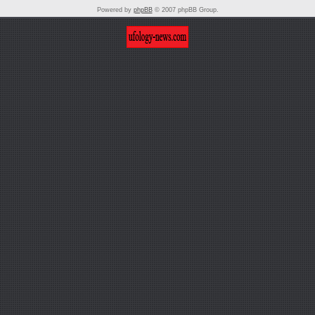
Powered by
phpBB
© 2007 phpBB Group.