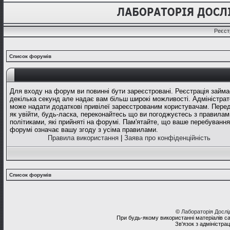
Реєст
Список форумів
Для входу на форум ви повинні бути зареєстровані. Реєстрація займа
декілька секунд але надає вам більш широкі можливості. Адміністрат
може надати додаткові привілеї зареєстрованим користувачам. Перед
як увійти, будь-ласка, переконайтесь що ви погоджуєтесь з правилам
політиками, які прийняті на форумі. Пам'ятайте, що ваше перебування
форумі означає вашу згоду з усіма правилами.
Правила використання
|
Заява про конфіденційність
Список форумів
©
Лабораторія Досл
При будь-якому використанні матеріалів с
Зв'язок з адміністра