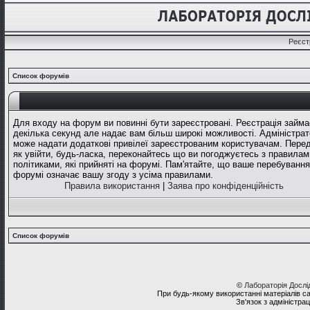
Реєст
Список форумів
Для входу на форум ви повинні бути зареєстровані. Реєстрація займа
декілька секунд але надає вам більш широкі можливості. Адміністрат
може надати додаткові привілеї зареєстрованим користувачам. Перед
як увійти, будь-ласка, переконайтесь що ви погоджуєтесь з правилам
політиками, які прийняті на форумі. Пам'ятайте, що ваше перебування
форумі означає вашу згоду з усіма правилами.
Правила використання
|
Заява про конфіденційність
Список форумів
©
Лабораторія Досл
При будь-якому використанні матеріалів с
Зв'язок з адміністра