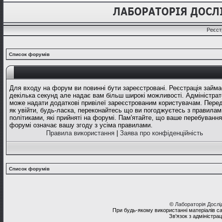
Реєст
Список форумів
Для входу на форум ви повинні бути зареєстровані. Реєстрація займа
декілька секунд але надає вам більш широкі можливості. Адміністрат
може надати додаткові привілеї зареєстрованим користувачам. Перед
як увійти, будь-ласка, переконайтесь що ви погоджуєтесь з правилам
політиками, які прийняті на форумі. Пам'ятайте, що ваше перебування
форумі означає вашу згоду з усіма правилами.
Правила використання
|
Заява про конфіденційність
Список форумів
©
Лабораторія Досл
При будь-якому використанні матеріалів с
Зв'язок з адміністра