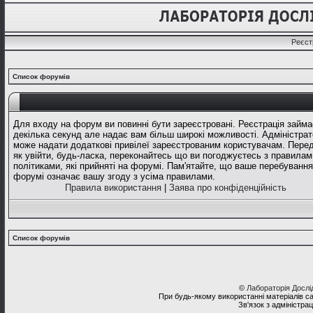
Реєст
Список форумів
Для входу на форум ви повинні бути зареєстровані. Реєстрація займа
декілька секунд але надає вам більш широкі можливості. Адміністрат
може надати додаткові привілеї зареєстрованим користувачам. Перед
як увійти, будь-ласка, переконайтесь що ви погоджуєтесь з правилам
політиками, які прийняті на форумі. Пам'ятайте, що ваше перебування
форумі означає вашу згоду з усіма правилами.
Правила використання
|
Заява про конфіденційність
Список форумів
©
Лабораторія Досл
При будь-якому використанні матеріалів с
Зв'язок з адміністра