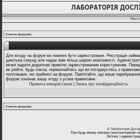
Реєст
Список форумів
Для входу на форум ви повинні бути зареєстровані. Реєстрація займа
декілька секунд але надає вам більш широкі можливості. Адміністрат
може надати додаткові привілеї зареєстрованим користувачам. Перед
як увійти, будь-ласка, переконайтесь що ви погоджуєтесь з правилам
політиками, які прийняті на форумі. Пам'ятайте, що ваше перебування
форумі означає вашу згоду з усіма правилами.
Правила використання
|
Заява про конфіденційність
Список форумів
©
Лабораторія Досл
При будь-якому використанні матеріалів с
Зв'язок з адміністра