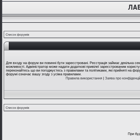
Список форумів
Для входу на форум ви повинні бути зареєстровані. Реєстрація займає декілька се
можливості. Адміністратор може надати додаткові привілеї зареєстрованим користув
переконайтесь що ви погоджуєтесь з правилами та політиками, які прийняті на фо
форумі означає вашу згоду з усіма правилами.
Правила використання
|
Заява про конфіденці
Список форумів
При буд