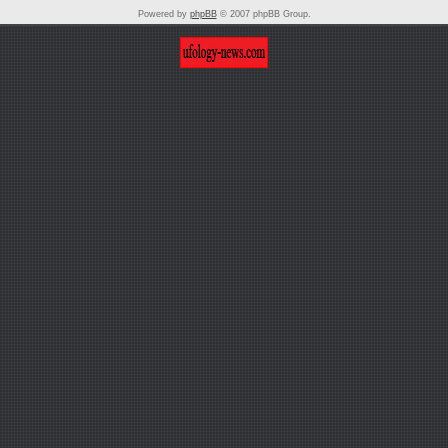
Powered by
phpBB
© 2007 phpBB Group.