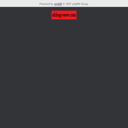
Powered by
phpBB
© 2007 phpBB Group.