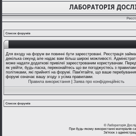
Реєст
Список форумів
Для входу на форум ви повинні бути зареєстровані. Реєстрація займа
декілька секунд але надає вам більш широкі можливості. Адміністрат
може надати додаткові привілеї зареєстрованим користувачам. Перед
як увійти, будь-ласка, переконайтесь що ви погоджуєтесь з правилам
політиками, які прийняті на форумі. Пам'ятайте, що ваше перебування
форумі означає вашу згоду з усіма правилами.
Правила використання
|
Заява про конфіденційність
Список форумів
©
Лабораторія Досл
При будь-якому використанні матеріалів с
Зв'язок з адміністра