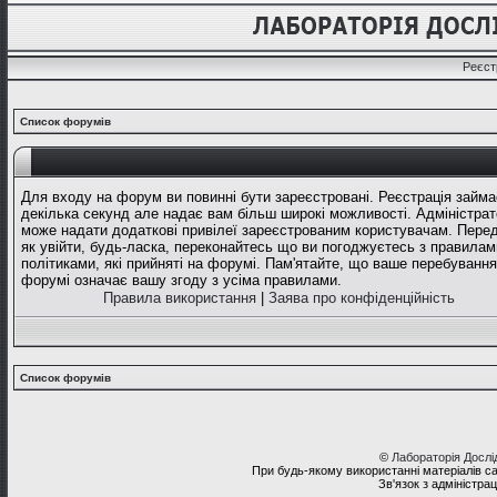
Реєст
Список форумів
Для входу на форум ви повинні бути зареєстровані. Реєстрація займа
декілька секунд але надає вам більш широкі можливості. Адміністрат
може надати додаткові привілеї зареєстрованим користувачам. Перед
як увійти, будь-ласка, переконайтесь що ви погоджуєтесь з правилам
політиками, які прийняті на форумі. Пам'ятайте, що ваше перебування
форумі означає вашу згоду з усіма правилами.
Правила використання
|
Заява про конфіденційність
Список форумів
©
Лабораторія Досл
При будь-якому використанні матеріалів с
Зв'язок з адміністра