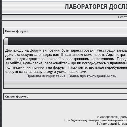
Реєст
Список форумів
Для входу на форум ви повинні бути зареєстровані. Реєстрація займа
декілька секунд але надає вам більш широкі можливості. Адміністрат
може надати додаткові привілеї зареєстрованим користувачам. Перед
як увійти, будь-ласка, переконайтесь що ви погоджуєтесь з правилам
політиками, які прийняті на форумі. Пам'ятайте, що ваше перебування
форумі означає вашу згоду з усіма правилами.
Правила використання
|
Заява про конфіденційність
Список форумів
©
Лабораторія Досл
При будь-якому використанні матеріалів с
Зв'язок з адміністра