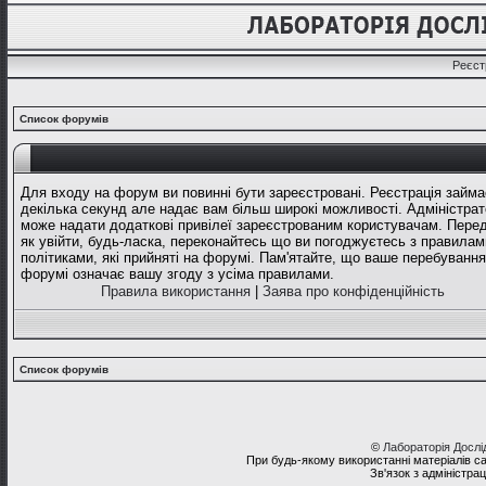
Реєст
Список форумів
Для входу на форум ви повинні бути зареєстровані. Реєстрація займа
декілька секунд але надає вам більш широкі можливості. Адміністрат
може надати додаткові привілеї зареєстрованим користувачам. Перед
як увійти, будь-ласка, переконайтесь що ви погоджуєтесь з правилам
політиками, які прийняті на форумі. Пам'ятайте, що ваше перебування
форумі означає вашу згоду з усіма правилами.
Правила використання
|
Заява про конфіденційність
Список форумів
©
Лабораторія Досл
При будь-якому використанні матеріалів с
Зв'язок з адміністра