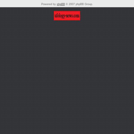
Powered by
phpBB
© 2007 phpBB Group.