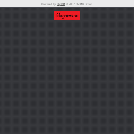
Powered by
phpBB
© 2007 phpBB Group.