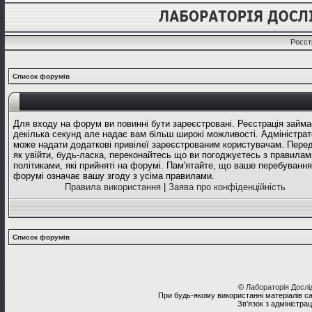
Реєст
Список форумів
Для входу на форум ви повинні бути зареєстровані. Реєстрація займа
декілька секунд але надає вам більш широкі можливості. Адміністрат
може надати додаткові привілеї зареєстрованим користувачам. Перед
як увійти, будь-ласка, переконайтесь що ви погоджуєтесь з правилам
політиками, які прийняті на форумі. Пам'ятайте, що ваше перебування
форумі означає вашу згоду з усіма правилами.
Правила використання
|
Заява про конфіденційність
Список форумів
©
Лабораторія Досл
При будь-якому використанні матеріалів с
Зв'язок з адміністра