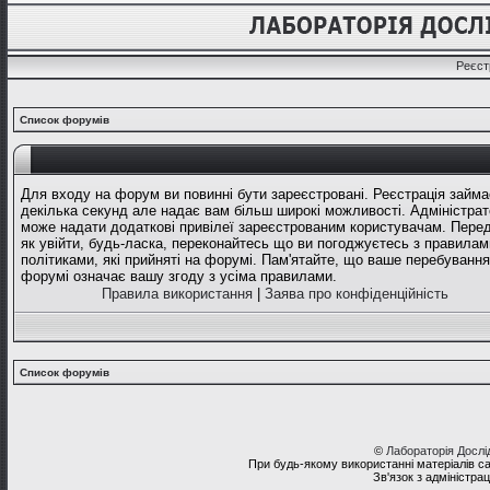
Реєст
Список форумів
Для входу на форум ви повинні бути зареєстровані. Реєстрація займа
декілька секунд але надає вам більш широкі можливості. Адміністрат
може надати додаткові привілеї зареєстрованим користувачам. Перед
як увійти, будь-ласка, переконайтесь що ви погоджуєтесь з правилам
політиками, які прийняті на форумі. Пам'ятайте, що ваше перебування
форумі означає вашу згоду з усіма правилами.
Правила використання
|
Заява про конфіденційність
Список форумів
©
Лабораторія Досл
При будь-якому використанні матеріалів с
Зв'язок з адміністра